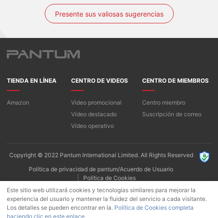
Presente sus valiosas sugerencias
TIENDA EN LÍNEA
CENTRO DE VIDEOS
CENTRO DE MIEMBROS
Amazon
Video promocional
Centro miembro
Vídeo destacado
Suscripción de correo
Vídeo operativo
Copyright © 2022 Pantum International Limited. All Rights Reserved
Política de privacidad de pantum/Acuerdo de Usuario
Política de Cookies
Este sitio web utilizará cookies y tecnologías similares para mejorar la
experiencia del usuario y mantener la fluidez del servicio a cada visitante.
Los detalles se pueden encontrar en la.
Política de Cookies completa
haciendo clic en este enlace.