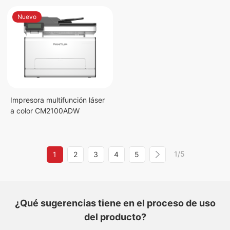
Nuevo
Impresora multifunción láser
a color CM2100ADW
1/5
1
2
3
4
5
¿Qué sugerencias tiene en el proceso de uso
del producto?