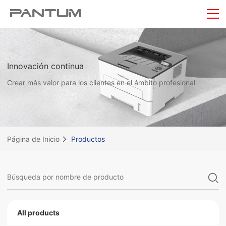
Innovación continua
Crear más valor para los clientes en el ámbito profesional
Página de Inicio
Productos
All products