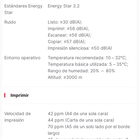
Estándares Energy
Energy Star 3.2
Star
Ruido
Listo: ≤30 dB(A);
Imprimir: ≤56 dB(A);
Escanear: ≤56 dB(A);
Copiar: ≤57 dB(A);
Impresión silenciosa: ≤50 dB(A)
Entorno operativo
Temperatura recomendada: 10～32℃;
Temperatura básica utilizada: 5～35℃;
Rango de humedad: 20% ～ 80%
Altitud: ≤3000 m
Imprimir
Velocidad de
42 ppm (A4 de una sola cara)
impresión
44 ppm (Carta de una sola cara)
70 ppm (A5 de un solo lado por el borde
largo)