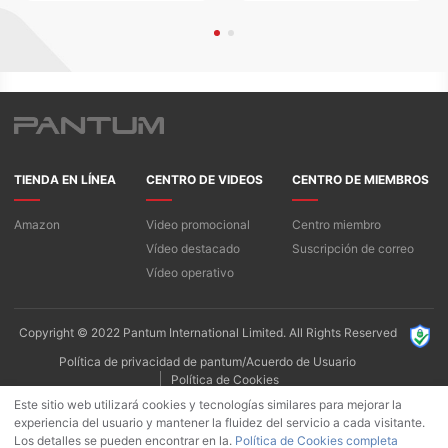
TIENDA EN LÍNEA
CENTRO DE VIDEOS
CENTRO DE MIEMBROS
Amazon
Video promocional
Centro miembro
Vídeo destacado
Suscripción de correo
Vídeo operativo
Copyright © 2022 Pantum International Limited. All Rights Reserved
Política de privacidad de pantum/Acuerdo de Usuario
Política de Cookies
Este sitio web utilizará cookies y tecnologías similares para mejorar la
experiencia del usuario y mantener la fluidez del servicio a cada visitante.
Los detalles se pueden encontrar en la.
Política de Cookies completa