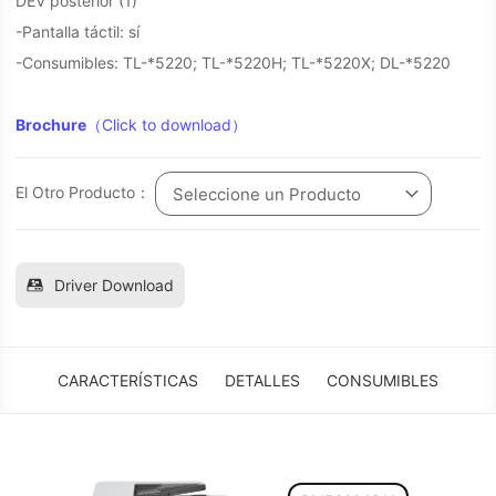
DEV posterior (1)
-Pantalla táctil: sí
-Consumibles: TL-*5220; TL-*5220H; TL-*5220X; DL-*5220
Brochure
（Click to download）
El Otro Producto：
Seleccione un Producto
Driver Download
CARACTERÍSTICAS
DETALLES
CONSUMIBLES