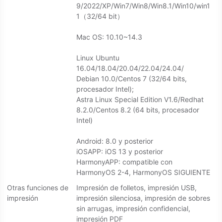
9/2022/XP/Win7/Win8/Win8.1/Win10/win1
1（32/64 bit）
Mac OS: 10.10~14.3
Linux Ubuntu
16.04/18.04/20.04/22.04/24.04/
Debian 10.0/Centos 7 (32/64 bits,
procesador Intel);
Astra Linux Special Edition V1.6/Redhat
8.2.0/Centos 8.2 (64 bits, procesador
Intel)
Android: 8.0 y posterior
iOSAPP: iOS 13 y posterior
HarmonyAPP: compatible con
HarmonyOS 2-4, HarmonyOS SIGUIENTE
Otras funciones de
Impresión de folletos, impresión USB,
impresión
impresión silenciosa, impresión de sobres
sin arrugas, impresión confidencial,
impresión PDF