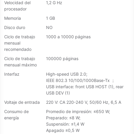
Velocidad del
1,2 G Hz
procesador
Memoria
1 GB
Disco duro
NO
Ciclo de trabajo
1000 a 10000 páginas
mensual
recomendado
Ciclo de trabajo
100000 páginas
mensual máximo
Interfaz
High-speed USB 2.0;
IEEE 802.3 10/100/1000Base-Tx ；
USB interface: front USB HOST (1), rear
USB DEV (1)
Voltaje de entrada
220 V: CA 220-240 V, 50/60 Hz, 6,5 A
Consumo de
Promedio de impresión: ≤650 W;
energía
Preparado: ≤8 W;
Suspensión: ≤1,4 W
Apagado ≤0,5 W