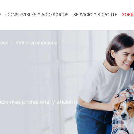
S
CONSUMIBLES Y ACCESORIOS
SERVICIO Y SOPORTE
SOBR
deos
Video promocional
icio más profesional y eficiente