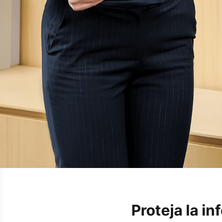
Proteja la i