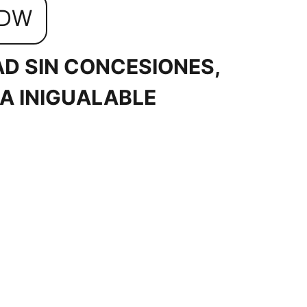
0DW
D SIN CONCESIONES,
IA INIGUALABLE