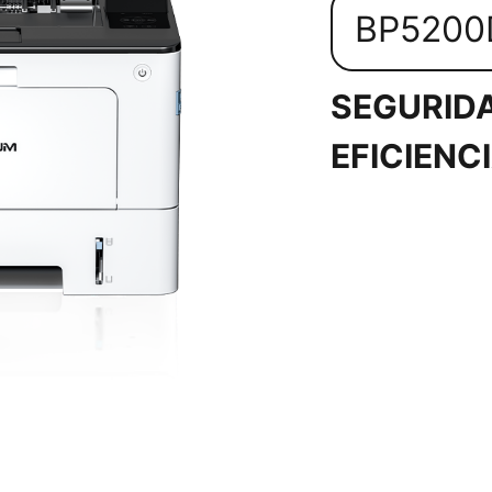
BP520
SEGURIDA
EFICIENC