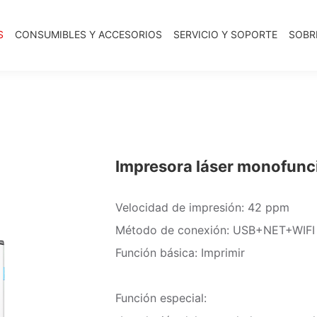
S
CONSUMIBLES Y ACCESORIOS
SERVICIO Y SOPORTE
SOBR
Impresora láser monofun
Velocidad de impresión: 42 ppm
Método de conexión: USB+NET+WIFI
Función básica: Imprimir
Función especial: