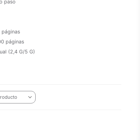
lo paso
 páginas
00 páginas
ual (2,4 G/5 G)
Producto