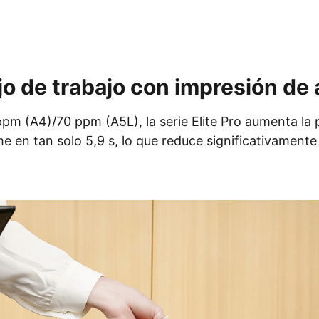
ujo de trabajo con impresión de 
m (A4)/70 ppm (A5L), la serie Elite Pro aumenta la pr
e en tan solo 5,9 s, lo que reduce significativamente 