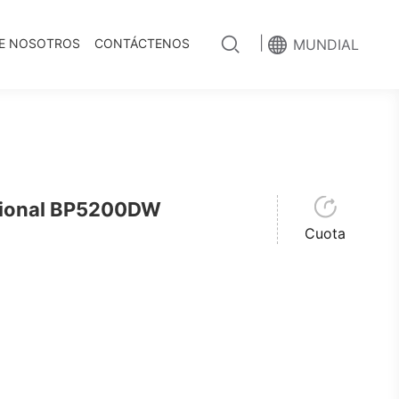
|
E NOSOTROS
CONTÁCTENOS
MUNDIAL
cional BP5200DW
Cuota