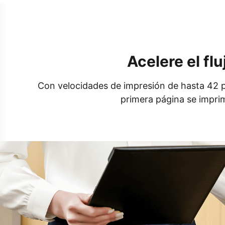
Acelere el fl
Con velocidades de impresión de hasta 42 pp
primera página se imprim