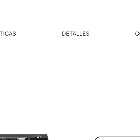
TICAS
DETALLES
C