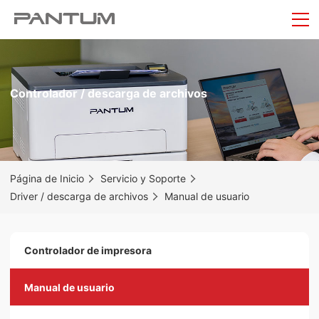
Controlador / descarga de archivos
Página de Inicio
Servicio y Soporte
Driver / descarga de archivos
Manual de usuario
Controlador de impresora
Manual de usuario