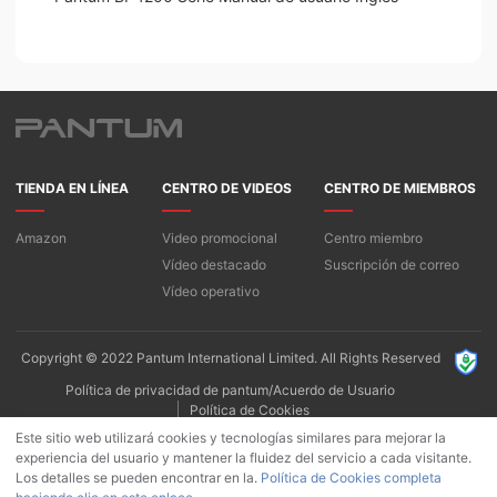
TIENDA EN LÍNEA
CENTRO DE VIDEOS
CENTRO DE MIEMBROS
Amazon
Video promocional
Centro miembro
Vídeo destacado
Suscripción de correo
Vídeo operativo
Copyright © 2022 Pantum International Limited. All Rights Reserved
Política de privacidad de pantum/Acuerdo de Usuario
Política de Cookies
Este sitio web utilizará cookies y tecnologías similares para mejorar la
experiencia del usuario y mantener la fluidez del servicio a cada visitante.
Los detalles se pueden encontrar en la.
Política de Cookies completa