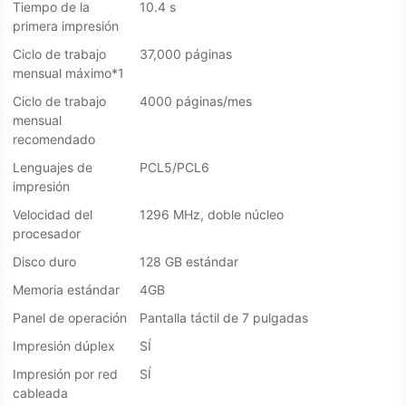
Tiempo de la
10.4 s
primera impresión
Ciclo de trabajo
37,000 páginas
mensual máximo*1
Ciclo de trabajo
4000 páginas/mes
mensual
recomendado
Lenguajes de
PCL5/PCL6
impresión
Velocidad del
1296 MHz, doble núcleo
procesador
Disco duro
128 GB estándar
Memoria estándar
4GB
Panel de operación
Pantalla táctil de 7 pulgadas
Impresión dúplex
SÍ
Impresión por red
SÍ
cableada