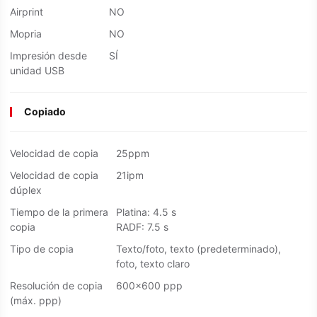
Airprint
NO
Mopria
NO
Impresión desde
SÍ
unidad USB
Copiado
Velocidad de copia
25ppm
Velocidad de copia
21ipm
dúplex
Tiempo de la primera
Platina: 4.5 s
copia
RADF: 7.5 s
Tipo de copia
Texto/foto, texto (predeterminado),
foto, texto claro
Resolución de copia
600×600 ppp
(máx. ppp)