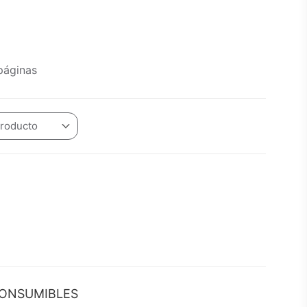
páginas
Producto
ONSUMIBLES