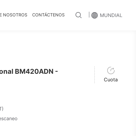
|
E NOSOTROS
CONTÁCTENOS
MUNDIAL
cional BM420ADN -
Cuota
T)
 escaneo