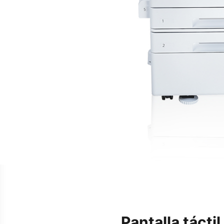
Pantalla táctil