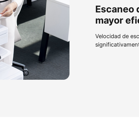
Escaneo d
mayor efi
Velocidad de es
significativamen