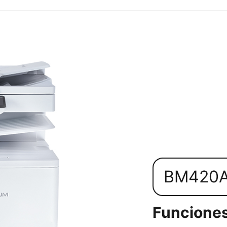
BM420
Funciones