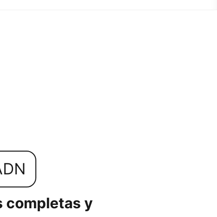
ADN
 completas y