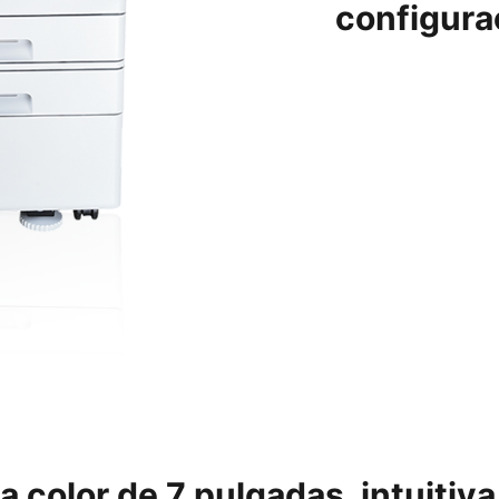
configura
 a color de 7 pulgadas, intuitiva