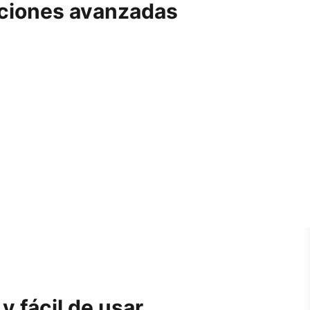
ciones avanzadas
 y fácil de usar