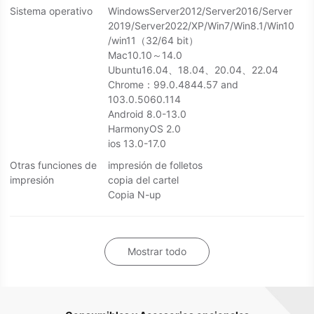
Sistema operativo
WindowsServer2012/Server2016/Server
2019/Server2022/XP/Win7/Win8.1/Win10
/win11（32/64 bit）
Mac10.10～14.0
Ubuntu16.04、18.04、20.04、22.04
Chrome：99.0.4844.57 and
103.0.5060.114
Android 8.0-13.0
HarmonyOS 2.0
ios 13.0-17.0
Otras funciones de
impresión de folletos
impresión
copia del cartel
Copia N-up
Mostrar todo