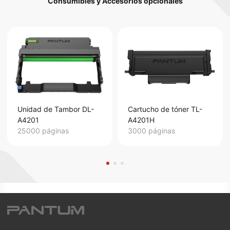
Consumibles y Accesorios opcionales
Unidad de Tambor DL-
Cartucho de tóner TL-
A4201
A4201H
25000 páginas
3000 páginas