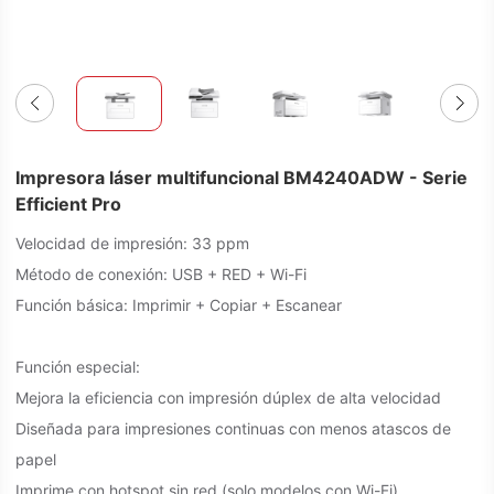
Impresora láser multifuncional BM4240ADW - Serie
Efficient Pro
Velocidad de impresión: 33 ppm
Método de conexión: USB + RED + Wi-Fi
Función básica: Imprimir + Copiar + Escanear
Función especial:
Mejora la eficiencia con impresión dúplex de alta velocidad
Diseñada para impresiones continuas con menos atascos de
papel
Imprime con hotspot sin red (solo modelos con Wi-Fi)