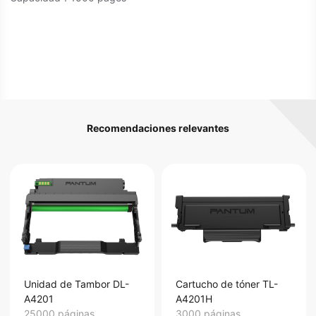
Recomendaciones relevantes
Unidad de Tambor DL-
Cartucho de tóner TL-
A4201
A4201H
25000 páginas
3000 páginas