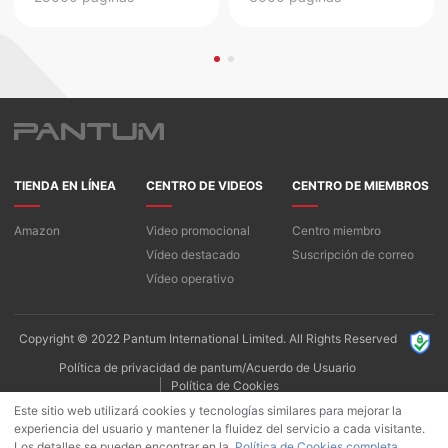
TIENDA EN LÍNEA
CENTRO DE VIDEOS
CENTRO DE MIEMBROS
Amazon
Video promocional
Centro miembro
Vídeo destacado
Suscripción de correo
Vídeo operativo
Copyright © 2022 Pantum International Limited. All Rights Reserved
Política de privacidad de pantum/Acuerdo de Usuario
Política de Cookies
Este sitio web utilizará cookies y tecnologías similares para mejorar la
experiencia del usuario y mantener la fluidez del servicio a cada visitante.
Los detalles se pueden encontrar en la.
Política de Cookies completa