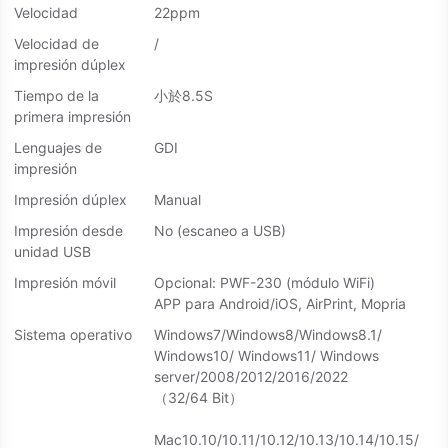
Velocidad
22ppm
Velocidad de
/
impresión dúplex
Tiempo de la
小於8.5S
primera impresión
Lenguajes de
GDI
impresión
Impresión dúplex
Manual
Impresión desde
No (escaneo a USB)
unidad USB
Impresión móvil
Opcional: PWF-230 (módulo WiFi)
APP para Android/iOS, AirPrint, Mopria
Sistema operativo
Windows7/Windows8/Windows8.1/
Windows10/ Windows11/ Windows
server/2008/2012/2016/2022
（32/64 Bit）
Mac10.10/10.11/10.12/10.13/10.14/10.15/